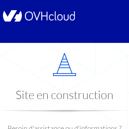
Site en construction
Besoin d'assistance ou d'informations ?